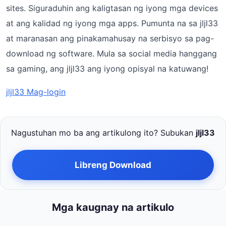
sites. Siguraduhin ang kaligtasan ng iyong mga devices
at ang kalidad ng iyong mga apps. Pumunta na sa jljl33
at maranasan ang pinakamahusay na serbisyo sa pag-
download ng software. Mula sa social media hanggang
sa gaming, ang jljl33 ang iyong opisyal na katuwang!
jljl33 Mag-login
Nagustuhan mo ba ang artikulong ito? Subukan
jljl33
Libreng Download
Mga kaugnay na artikulo