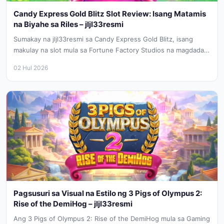
Candy Express Gold Blitz Slot Review: Isang Matamis
na Biyahe sa Riles – jljl33resmi
Sumakay na jljl33resmi sa Candy Express Gold Blitz, isang
makulay na slot mula sa Fortune Factory Studios na magdadala
sa...
02 Hul 2026
Pagsusuri sa Visual na Estilo ng 3 Pigs of Olympus 2:
Rise of the DemiHog – jljl33resmi
Ang 3 Pigs of Olympus 2: Rise of the DemiHog mula sa Gaming