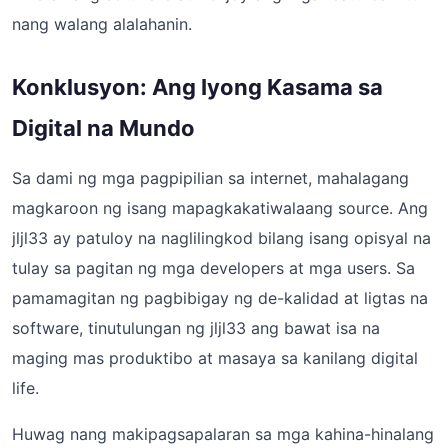
nang walang alalahanin.
Konklusyon: Ang Iyong Kasama sa
Digital na Mundo
Sa dami ng mga pagpipilian sa internet, mahalagang
magkaroon ng isang mapagkakatiwalaang source. Ang
jljl33 ay patuloy na naglilingkod bilang isang opisyal na
tulay sa pagitan ng mga developers at mga users. Sa
pamamagitan ng pagbibigay ng de-kalidad at ligtas na
software, tinutulungan ng jljl33 ang bawat isa na
maging mas produktibo at masaya sa kanilang digital
life.
Huwag nang makipagsapalaran sa mga kahina-hinalang