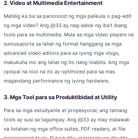
2. Video at Multimedia Entertainment
Mahilig ka ba sa panonood ng mga pelikula o pag-edit
ng mga video? Ang jljl33 ay nag-aalok ng iba’t ibang
tools para sa multimedia. Mula sa mga video players na
sumusuporta sa lahat ng format hanggang sa mga
advanced video editors para sa iyong mga vlogs,
makukuha mo ang lahat ng ito nang mabilis. Ang mga
opisyal na tool na ito ay optimized para sa mas
magandang performance ng iyong hardware.
3. Mga Tool para sa Produktibidad at Utility
Para sa mga estudyante at propesyonal, ang tamang
tools ay susi sa tagumpay. Ang jljl33 ay may malawak
na listahan ng mga office suites, PDF readers, at file