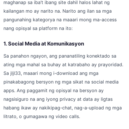
maghanap sa iba’t ibang site dahil halos lahat ng
kailangan mo ay narito na. Narito ang ilan sa mga
pangunahing kategorya na maaari mong ma-access
nang opisyal sa platform na ito:
1. Social Media at Komunikasyon
Sa panahon ngayon, ang pananatiling konektado sa
ating mga mahal sa buhay at katrabaho ay prayoridad.
Sa jljl33, maaari mong i-download ang mga
pinakabagong bersyon ng mga sikat na social media
apps. Ang paggamit ng opisyal na bersyon ay
nagsisiguro na ang iyong privacy at data ay ligtas
habang ikaw ay nakikipag-chat, nag-a-upload ng mga
litrato, o gumagawa ng video calls.