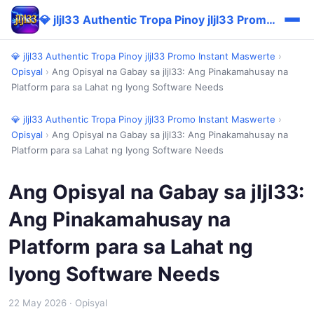
💎 jljl33 Authentic Tropa Pinoy jljl33 Promo Instant Maswerte
💎 jljl33 Authentic Tropa Pinoy jljl33 Promo Instant Maswerte
›
Opisyal
›
Ang Opisyal na Gabay sa jljl33: Ang Pinakamahusay na
Platform para sa Lahat ng Iyong Software Needs
💎 jljl33 Authentic Tropa Pinoy jljl33 Promo Instant Maswerte
›
Opisyal
›
Ang Opisyal na Gabay sa jljl33: Ang Pinakamahusay na
Platform para sa Lahat ng Iyong Software Needs
Ang Opisyal na Gabay sa jljl33:
Ang Pinakamahusay na
Platform para sa Lahat ng
Iyong Software Needs
22 May 2026
· Opisyal