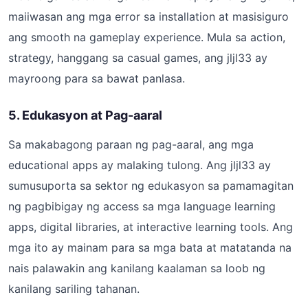
maiiwasan ang mga error sa installation at masisiguro
ang smooth na gameplay experience. Mula sa action,
strategy, hanggang sa casual games, ang jljl33 ay
mayroong para sa bawat panlasa.
5. Edukasyon at Pag-aaral
Sa makabagong paraan ng pag-aaral, ang mga
educational apps ay malaking tulong. Ang jljl33 ay
sumusuporta sa sektor ng edukasyon sa pamamagitan
ng pagbibigay ng access sa mga language learning
apps, digital libraries, at interactive learning tools. Ang
mga ito ay mainam para sa mga bata at matatanda na
nais palawakin ang kanilang kaalaman sa loob ng
kanilang sariling tahanan.