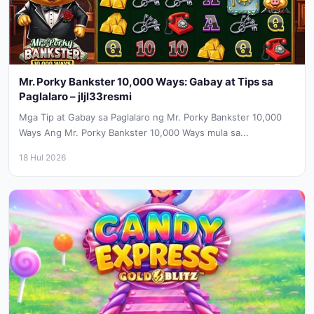
Mr. Porky Bankster 10,000 Ways: Gabay at Tips sa
Paglalaro – jljl33resmi
Mga Tip at Gabay sa Paglalaro ng Mr. Porky Bankster 10,000
Ways Ang Mr. Porky Bankster 10,000 Ways mula sa...
18 Hul 2026