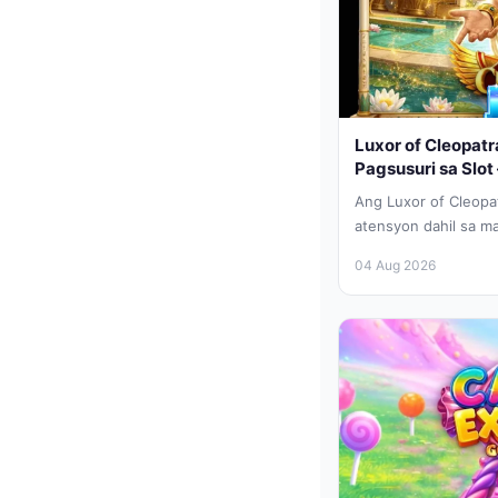
Luxor of Cleopatr
Pagsusuri sa Slot –
Ang Luxor of Cleopa
atensyon dahil sa m
nagdadala sa mga man
04 Aug 2026