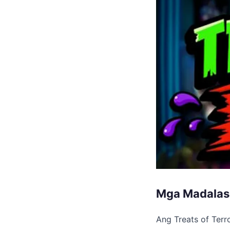
Mga Madalas I
Ang Treats of Ter