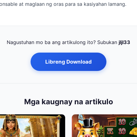
onsable at maglaan ng oras para sa kasiyahan lamang.
Nagustuhan mo ba ang artikulong ito? Subukan
jljl33
Libreng Download
Mga kaugnay na artikulo