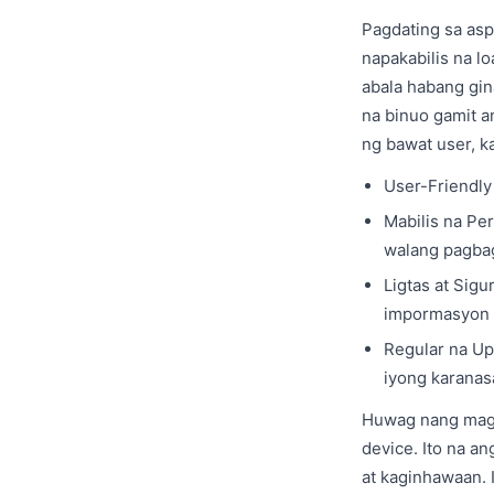
Pagdating sa asp
napakabilis na l
abala habang gina
na binuo gamit 
ng bawat user, k
User-Friendly 
Mabilis na Pe
walang pagbag
Ligtas at Sig
impormasyon 
Regular na Up
iyong karanas
Huwag nang mag-a
device. Ito na a
at kaginhawaan. 