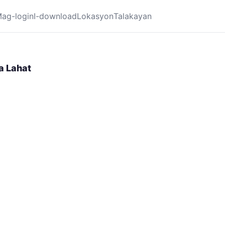
ag-login
I-download
Lokasyon
Talakayan
a Lahat