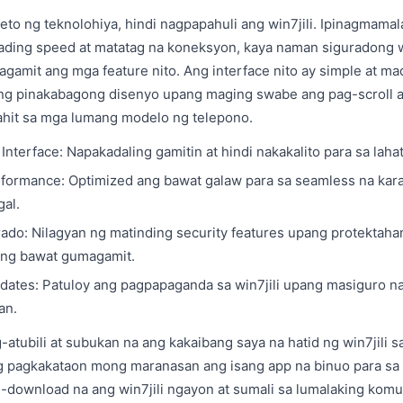
eto ng teknolohiya, hindi nagpapahuli ang win7jili. Ipinagmamala
oading speed at matatag na koneksyon, kaya naman siguradong 
gamit ang mga feature nito. Ang interface nito ay simple at mad
ang pinakabagong disenyo upang maging swabe ang pag-scroll a
ahit sa mga lumang modelo ng telepono.
Interface: Napakadaling gamitin at hindi nakakalito para sa laha
rformance: Optimized ang bawat galaw para sa seamless na ka
al.
urado: Nilagyan ng matinding security features upang protektaha
ng bawat gumagamit.
dates: Patuloy ang pagpapaganda sa win7jili upang masiguro na
an.
tubili at subukan na ang kakaibang saya na hatid ng win7jili s
ng pagkakataon mong maranasan ang isang app na binuo para sa
I-download na ang win7jili ngayon at sumali sa lumalaking kom